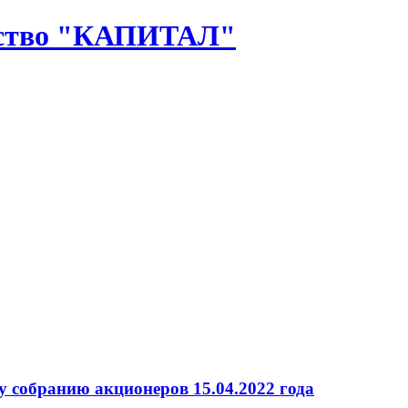
ество "КАПИТАЛ"
 собранию акционеров 15.04.2022 года