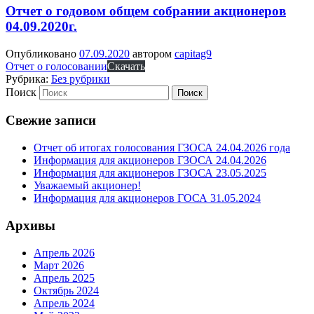
Отчет о годовом общем собрании акционеров
04.09.2020г.
Опубликовано
07.09.2020
автором
capitag9
Отчет о голосовании
Скачать
Рубрика:
Без рубрики
Поиск
Свежие записи
Отчет об итогах голосования ГЗОСА 24.04.2026 года
Информация для акционеров ГЗОСА 24.04.2026
Информация для акционеров ГЗОСА 23.05.2025
Уважаемый акционер!
Информация для акционеров ГОСА 31.05.2024
Архивы
Апрель 2026
Март 2026
Апрель 2025
Октябрь 2024
Апрель 2024