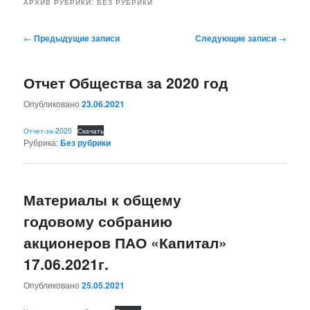
АРХИВ РУБРИКИ:
БЕЗ РУБРИКИ
Навигация по записям
←
Предыдущие записи
Следующие записи
→
Отчет Общества за 2020 год
Опубликовано
23.06.2021
Отчет-за-2020
Скачать
Рубрика:
Без рубрики
Материалы к общему
годовому собранию
акционеров ПАО «Капитал»
17.06.2021г.
Опубликовано
25.05.2021